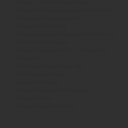
Transport - Baustellenanlieferung
Montage/Verlegeeinweisung bei Bedarf und
Montage und Verlegung durch
Handwerkervermittlung
Verlegeplanung am Computer sowie Online mit
dem Kretz-Web-Designer
Beratung/Beratung vor Ort , Individuell und
Kompetent
Geschenkgutscheine (Bau- oder
Renovierungsgutschein)
Bargeldlose Zahlung
Rücknahmegarantie für Lagerware
Anhänger-Verleih
Parkplätze direkt vor der Tür