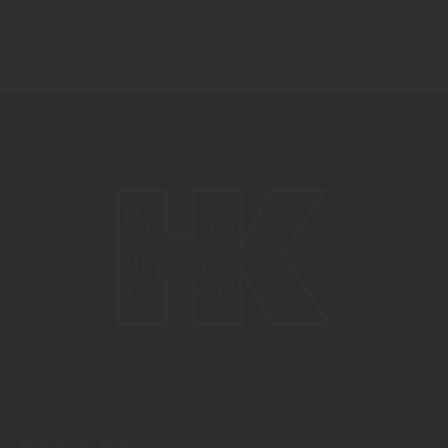
Holzstudio Kretz