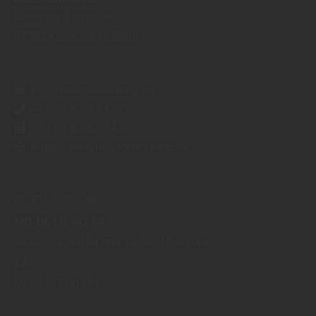
Höllricher Straße 48
97783
Karsbach-Heßdorf
info@holzstudio-kretz.de
+49 (0) 9358 - 1281
+49 (0) 9358 - 1436
https://www.holzstudio-kretz.de
01. Feb.
31. Okt.
MO
DI
MI
DO
FR
08:00
12:00 Uhr
13:00
18:00 Uhr
SA
09:00
13:00 Uhr