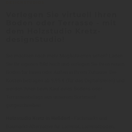
DESIGNSTUDIOS
Verlegen Sie virtuell Ihren
Boden oder Terrasse - mit
dem Holzstudio Kretz-
designStudio!
Sie möchten noch mehr Möglichkeiten sehen? Laden
Sie Ihr eigenes Bild hoch und verlegen Sie Ihren neuen
Boden für Innen oder Außen in Ihrem Zuhause. Die
Kosten betragen ab 9,95 € (für das Digitalisieren) und
werden Ihnen beim Kauf eines Bodens oder
Terrassenbelags aus unserem Sortiment
gutgeschrieben.
Holzstudio Kretz in Heßdorf
- Fachmarkt und
Baumarkt-Alternative für Laminat, Laminatboden,