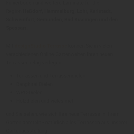
Funierboden und weitere Laminate für die
Region
Heßdorf, Hammelburg, Lohr, Karlstadt,
Schweinfurt, Gemünden, Bad Kissingen und den
Spessart.
Mit
designStudio Terrasse
können Sie in vielen
verschiedenen Online-Gartenwelten Ihren neuen
Terrassenbelag verlegen:
Terrassen und Terrassendielen
Bangkirai-Dielen
WPC-Dielen
Holzdielen und vieles mehr
und Sie sehen, wie sich Ihre neue Terrasse in Ihrem
Garten darstellt - natürlich alles Terrassen aus unserer
Gartenausstellung.