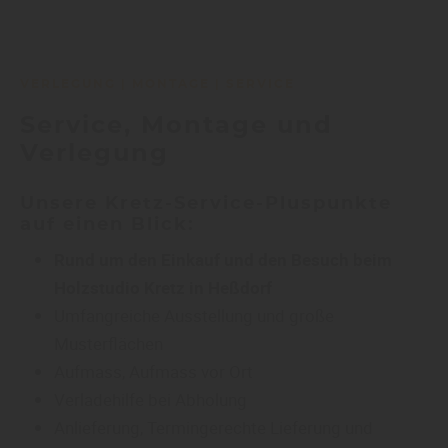
VERLEGUNG | MONTAGE | SERVICE
Service, Montage und
Verlegung
Unsere Kretz-Service-Pluspunkte
auf einen Blick:
Rund um den Einkauf und den Besuch beim
Holzstudio Kretz in Heßdorf
Umfangreiche Ausstellung und große
Musterflächen
Aufmass, Aufmass vor Ort
Verladehilfe bei Abholung
Anlieferung, Termingerechte Lieferung und