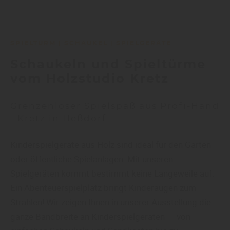
SPIELTURM | SCHAUKEL | SPIELGERÄTE
Schaukeln und Spieltürme
vom Holzstudio Kretz
Grenzenloser Spielspaß aus Profi-Hand
- Kretz in Heßdorf
Kinderspielgeräte aus Holz sind ideal für den Garten
oder öffentliche Spielanlagen. Mit unseren
Spielgeräten kommt bestimmt keine Langeweile auf.
Ein Abenteuerspielplatz bringt Kinderaugen zum
Strahlen! Wir zeigen Ihnen in unserer Ausstellung die
ganze Bandbreite an Kinderspielgeräten – von