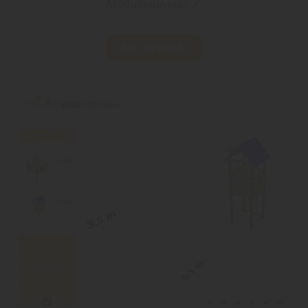
Modulbauweise ✓
Zur Auswahl