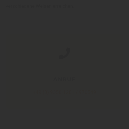
verschiedene Weisen erreichen.
ANRUF
+49 (0) 9358-1281 / 970549