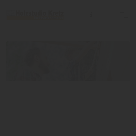
SPIELGERÄTE