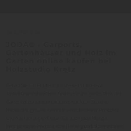
QUALITÄT VON
JODA® - Carports,
Gartenhäuser und Holz im
Garten online kaufen bei
Holzstudio Kretz
Gehen Sie auf Entdeckungsreise in unserem
Joda®Onlineshop! Hier finden Sie die ganze Welt der
Gartenholzprodukte inklusive starkem Zubehör.
Neben der großen Auswahl verschiedener Produkte
und Ausführungen finden Sie auch jede Menge
Inspiration sowie nützliche Hintergrundinformationen