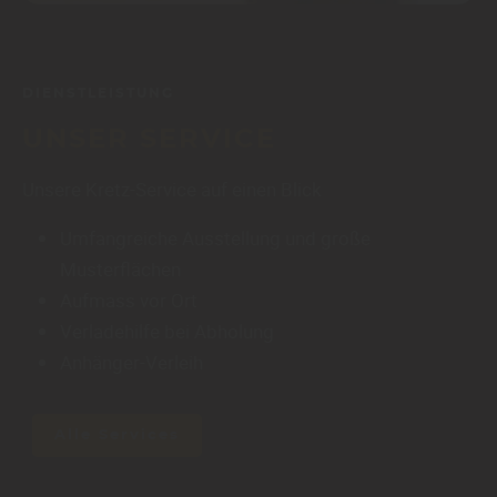
DIENSTLEISTUNG
UNSER SERVICE
Unsere Kretz-Service auf einen Blick
Umfangreiche Ausstellung und große
Musterflächen
Aufmass vor Ort
Verladehilfe bei Abholung
Anhänger-Verleih
Alle Services