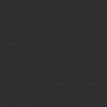
Spieloase im eigenen Garten:
hochwertige, zertifizierte und TÜV-geprüfte
Spielgeräte
Schaukel und Schaukeln sowie Rutsche und
Rutschen
Sandkasten
Spielhaus und Spielhäuser
Spielturm und Spieltürme sowie das passende
Zubehör in unterschiedlichen Größen und
Ausführungen.
Kletterwand mit Netz
Lieferung in den Raum
Heßdorf, Hammelburg,
Lohr, Karlstadt, Schweinfurt, Gemünden, Bad
Kissingen und den Spessart.
Unsere Spielgeräte sind in einer praktischen