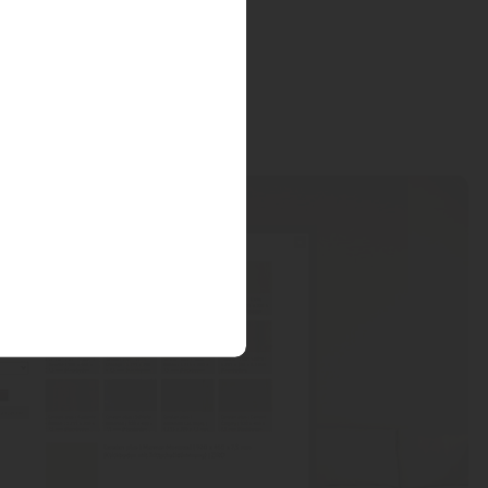
en in einer Wohnwelt aussieht.