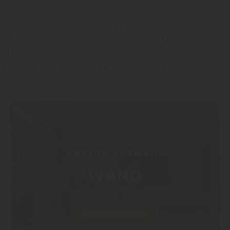
 Kretz Holzstudio Kretz steht für Qualität in den Bereiche
uktbereichen: Parkett, Laminat, Kork und Massivholzdielen 
 Holzstudio Kretz in Heßdorf - der Fachmarkt für Laminat, P
n Hammelburg, Lohr, Karlstadt, Schweinfurt, Gemünden, Bad 
UNSERE AUSWAHL
WAND
Hier klicken