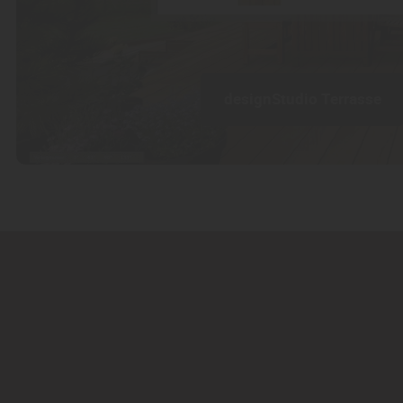
designStudio Terrasse