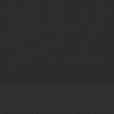
KATALOGE
Zur Auswahl
NEUES PROJEKT?
Kontaktieren Sie uns