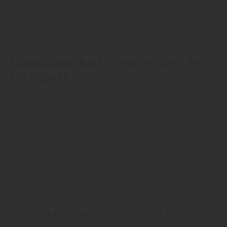
FASSADE | FASSSADENHOLZ
Fassadenholz von Kretz in
Heßdorf
Vielfältige und schöne
Holzverkleidungen für Ihre
Hausfassade
Holz eignet sich hervorragend zur Verkleidung oder
Vertäfelung Ihrer Fassade und gibt ihr damit ein
individuelles und außergewöhnliches Aussehen.
Holzstudio Kretz-Vorteile in Heßdorf: