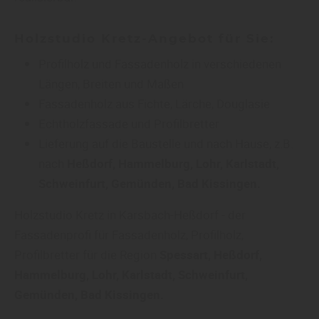
Holzstudio Kretz-Angebot für Sie:
Profilholz und Fassadenholz in verschiedenen
Längen, Breiten und Maßen
Fassadenholz aus Fichte, Lärche, Douglasie
Echtholzfassade und Profilbretter
Lieferung auf die Baustelle und nach Hause, z.B.
nach
Heßdorf, Hammelburg, Lohr, Karlstadt,
Schweinfurt, Gemünden, Bad Kissingen.
Holzstudio Kretz in Karsbach-Heßdorf - der
Fassadenprofi für Fassadenholz, Profilholz,
Profilbretter für die Region
Spessart, Heßdorf,
Hammelburg, Lohr, Karlstadt, Schweinfurt,
Gemünden, Bad Kissingen.