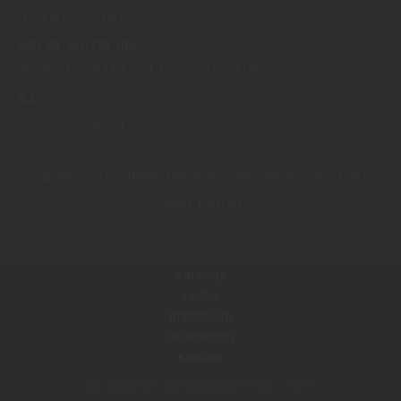
01. Feb.
31. Okt.
MO
DI
MI
DO
FR
08:00
12:00 Uhr
13:00
18:00 Uhr
SA
09:00
13:00 Uhr
Für eine individuelle Beratung vereinbaren Sie bitte
einen Termin.
Kataloge
Lexika
Impressum
Datenschutz
Kontakt
Copyright by Holzstudio Kretz - 2026