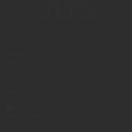
Holzstudio Kretz
Höllricher Straße 48
97783
Karsbach-Heßdorf
info@holzstudio-kretz.de
+49 (0) 9358 - 1281
+49 (0) 9358 - 1436
https://www.holzstudio-kretz.de